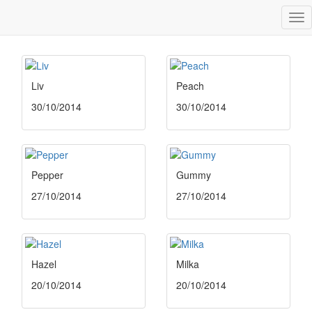
Tog
Not available
nav
Liv
Peach
30/10/2014
30/10/2014
Pepper
Gummy
27/10/2014
27/10/2014
Hazel
Milka
20/10/2014
20/10/2014