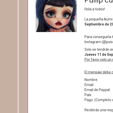
Hola a todos!
La pequeña Ikumi
Septiembre de 2
Para conseguirla
Instagram (@poiso
Solo se tendrán 
Jueves 11 de Se
Por favor solo un
El mensaje debe c
Nombre:
Email:
Email de Paypal:
País:
Pago: (Completo o
Recibirás una res