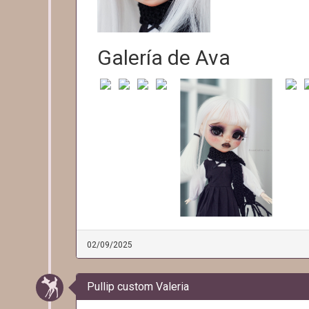
Galería de Ava
02/09/2025
Pullip custom Valeria