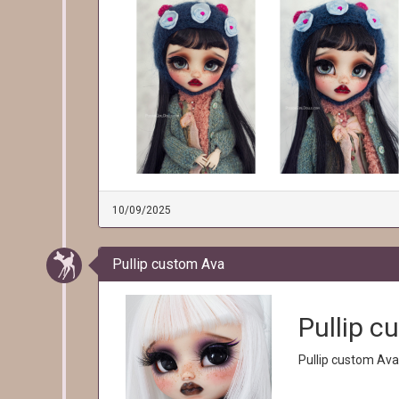
10/09/2025
Pullip custom Ava
Pullip c
Pullip custom Ava 