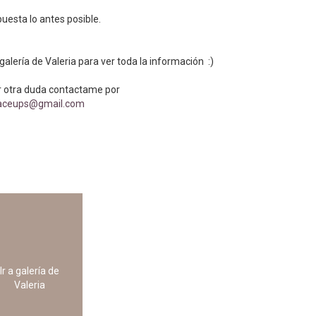
puesta lo antes posible.
a galería de Valeria para ver toda la información :)
er otra duda contactame por
faceups@gmail.com
Ir a galería de
Valeria