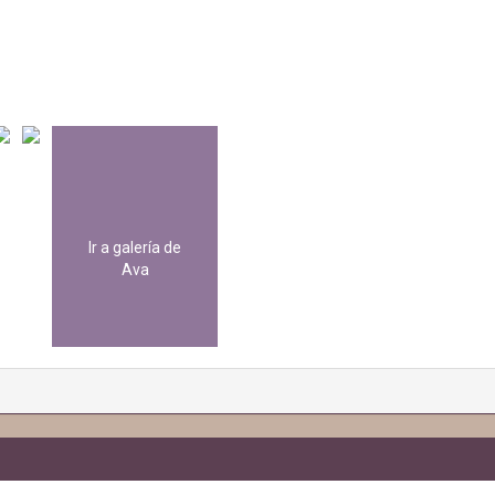
Ir a galería de
Ava