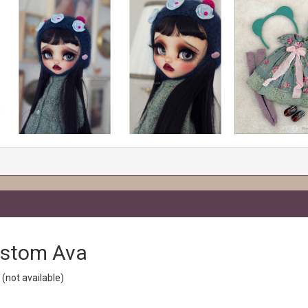
ustom Ava
(not available)