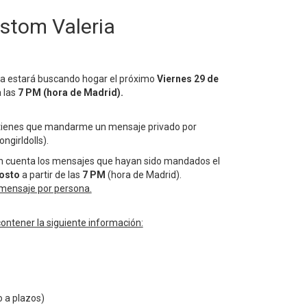
ustom Valeria
a estará buscando hogar el próximo
Viernes 29 de
 las
7 PM (hora de Madrid).
 tienes que mandarme un mensaje privado por
ngirldolls).
en cuenta los mensajes que hayan sido mandados el
osto
a partir de las
7 PM
(hora de Madrid).
 mensaje por persona.
ontener la siguiente información:
 a plazos)