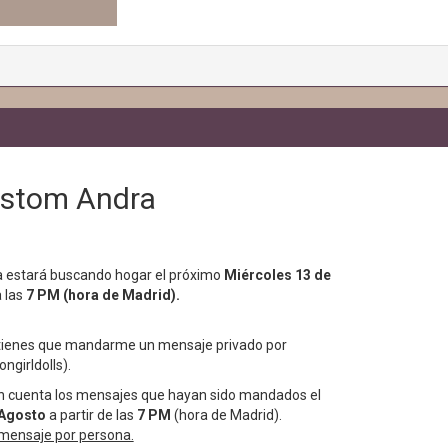
ustom Andra
 estará buscando hogar el próximo
Miércoles 13 de
 las
7 PM (hora de Madrid).
 tienes que mandarme un mensaje privado por
ngirldolls).
en cuenta los mensajes que hayan sido mandados el
 Agosto
a partir de las
7 PM
(hora de Madrid).
 mensaje por persona.