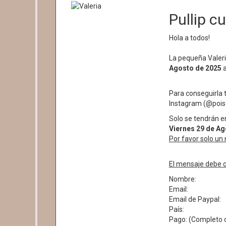
Pullip c
Hola a todos!
La pequeña Valeri
Agosto de 2025
a
Para conseguirla
Instagram (@poiso
Solo se tendrán 
Viernes 29
de Ag
Por favor solo un
El mensaje debe c
Nombre:
Email:
Email de Paypal:
País:
Pago: (Completo o