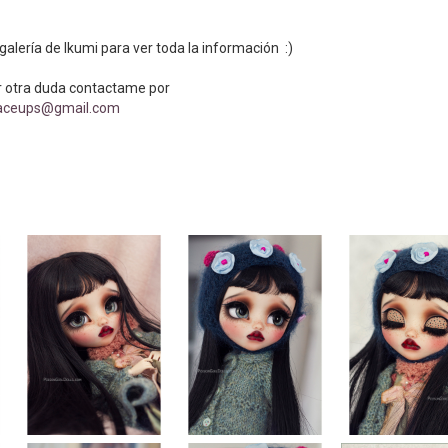
a galería de Ikumi para ver toda la información :)
er otra duda contactame por
faceups@gmail.com