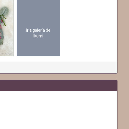
Ir a galería de
Ikumi