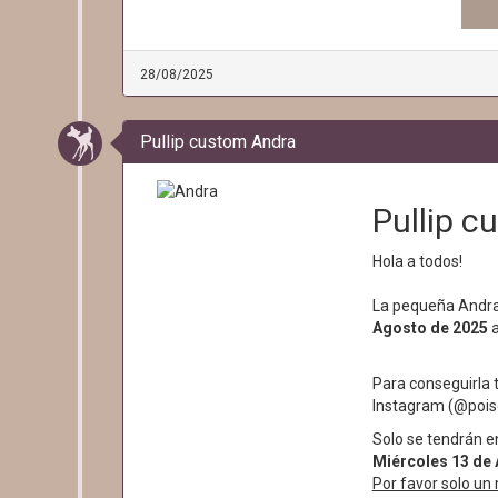
28/08/2025
Pullip custom Andra
Pullip c
Hola a todos!
La pequeña Andra
Agosto de 2025
a
Para conseguirla
Instagram (@poiso
Solo se tendrán 
Miércoles 13 de
Por favor solo un