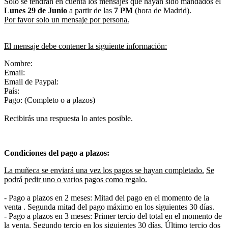
Solo se tendrán en cuenta los mensajes que hayan sido mandados el
Lunes 29
de Junio
a partir de las
7 PM
(hora de Madrid).
Por favor solo un mensaje por persona.
El mensaje debe contener la siguiente información:
Nombre:
Email:
Email de Paypal:
País:
Pago: (Completo o a plazos)
Recibirás una respuesta lo antes posible.
Condiciones del pago a plazos:
La muñeca se enviará una vez los pagos se hayan completado.
Se
podrá pedir uno o varios pagos como regalo.
- Pago a plazos en 2 meses: Mitad del pago en el momento de la
venta . Segunda mitad del pago máximo en los siguientes 30 días.
- Pago a plazos en 3 meses: Primer tercio del total en el momento de
la venta. Segundo tercio en los siguientes 30 días. Último tercio dos