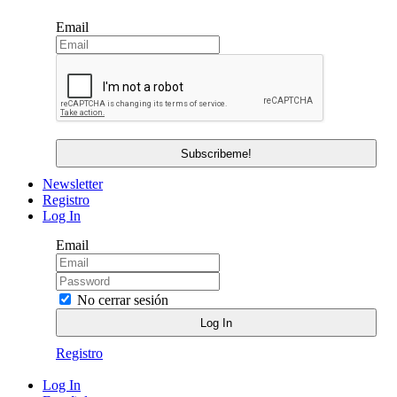
Email
Newsletter
Registro
Log In
Email
No cerrar sesión
Registro
Log In