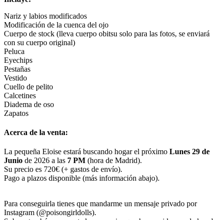
Nariz y labios modificados
Modificación de la cuenca del ojo
Cuerpo de stock (lleva cuerpo obitsu solo para las fotos, se enviará
con su cuerpo original)
Peluca
Eyechips
Pestañas
Vestido
Cuello de pelito
Calcetines
Diadema de oso
Zapatos
Acerca de la venta:
La pequeña Eloise estará buscando hogar el próximo
Lunes 29
de
Junio
de 2026 a las
7 PM
(hora de Madrid).
Su precio es 720€ (+ gastos de envío).
Pago a plazos disponible (más información abajo).
Para conseguirla tienes que mandarme un mensaje privado por
Instagram (@poisongirldolls).