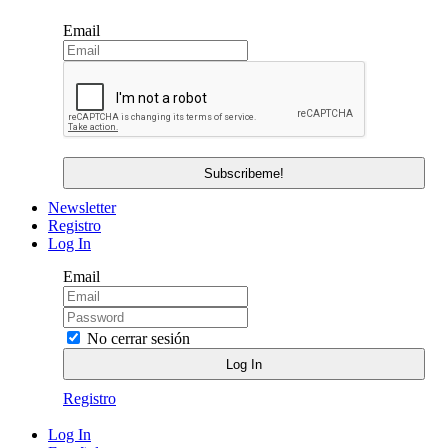
Email
Newsletter
Registro
Log In
Email
No cerrar sesión
Registro
Log In