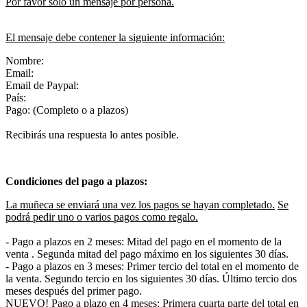
Por favor solo un mensaje por persona.
El mensaje debe contener la siguiente información:
Nombre:
Email:
Email de Paypal:
País:
Pago: (Completo o a plazos)
Recibirás una respuesta lo antes posible.
Condiciones del pago a plazos:
La muñeca se enviará una vez los pagos se hayan completado.
Se
podrá pedir uno o varios pagos como regalo.
- Pago a plazos en 2 meses: Mitad del pago en el momento de la
venta . Segunda mitad del pago máximo en los siguientes 30 días.
- Pago a plazos en 3 meses: Primer tercio del total en el momento de
la venta. Segundo tercio en los siguientes 30 días. Último tercio dos
meses después del primer pago.
NUEVO! Pago a plazo en 4 meses: Primera cuarta parte del total en