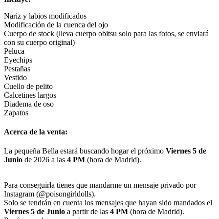
Nariz y labios modificados
Modificación de la cuenca del ojo
Cuerpo de stock (lleva cuerpo obitsu solo para las fotos, se enviará
con su cuerpo original)
Peluca
Eyechips
Pestañas
Vestido
Cuello de pelito
Calcetines largos
Diadema de oso
Zapatos
Acerca de la venta:
La pequeña Bella estará buscando hogar el próximo
Viernes
5 de
Junio
de 2026 a las
4 PM
(hora de Madrid).
Para conseguirla tienes que mandarme un mensaje privado por
Instagram (@poisongirldolls).
Solo se tendrán en cuenta los mensajes que hayan sido mandados el
Viernes
5 de Junio
a partir de las
4 PM
(hora de Madrid).