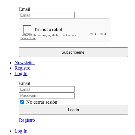
Email
Newsletter
Registro
Log In
Email
No cerrar sesión
Registro
Log In