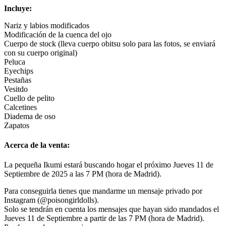
Incluye:
Nariz y labios modificados
Modificación de la cuenca del ojo
Cuerpo de stock (lleva cuerpo obitsu solo para las fotos, se enviará
con su cuerpo original)
Peluca
Eyechips
Pestañas
Vesitdo
Cuello de pelito
Calcetines
Diadema de oso
Zapatos
Acerca de la venta:
La pequeña Ikumi estará buscando hogar el próximo Jueves 11 de
Septiembre de 2025 a las 7 PM (hora de Madrid).
Para conseguirla tienes que mandarme un mensaje privado por
Instagram (@poisongirldolls).
Solo se tendrán en cuenta los mensajes que hayan sido mandados el
Jueves 11 de Septiembre a partir de las 7 PM (hora de Madrid).