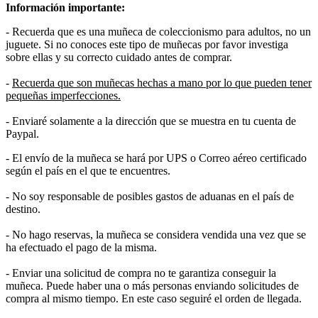
Información importante:
- Recuerda que es una muñeca de coleccionismo para adultos, no un
juguete. Si no conoces este tipo de muñecas por favor investiga
sobre ellas y su correcto cuidado antes de comprar.
-
Recuerda que son muñecas hechas a mano por lo que pueden tener
pequeñas imperfecciones.
- Enviaré solamente a la dirección que se muestra en tu cuenta de
Paypal.
- El envío de la muñeca se hará por UPS o Correo aéreo certificado
según el país en el que te encuentres.
- No soy responsable de posibles gastos de aduanas en el país de
destino.
- No hago reservas, la muñeca se considera vendida una vez que se
ha efectuado el pago de la misma.
- Enviar una solicitud de compra no te garantiza conseguir la
muñeca. Puede haber una o más personas enviando solicitudes de
compra al mismo tiempo. En este caso seguiré el orden de llegada.