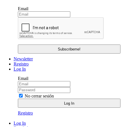
Email
Newsletter
Registro
Log In
Email
No cerrar sesión
Registro
Log In