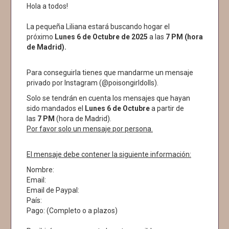
Hola a todos!
La pequeña Liliana estará buscando hogar el
próximo
Lunes 6 de Octubre de 2025
a las
7 PM (hora
de Madrid).
Para conseguirla tienes que mandarme un mensaje
privado por Instagram (@poisongirldolls).
Solo se tendrán en cuenta los mensajes que hayan
sido mandados el
Lunes 6 de Octubre
a partir de
las
7 PM
(hora de Madrid).
Por favor solo un mensaje por persona.
El mensaje debe contener la siguiente información:
Nombre:
Email:
Email de Paypal:
País:
Pago: (Completo o a plazos)