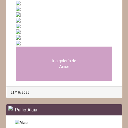
Ir a galería de
Anise
21/10/2025
Pullip Alaia