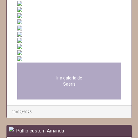
Ir a galería de
Saeris
30/09/2025
Pullip custom Amanda