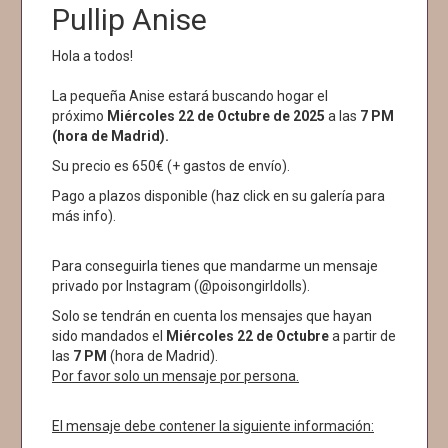
Pullip Anise
Hola a todos!
La pequeña Anise estará buscando hogar el
próximo
Miércoles 22 de Octubre de 2025
a las
7 PM
(hora de Madrid).
Su precio es 650€ (+ gastos de envío).
Pago a plazos disponible (haz click en su galería para
más info).
Para conseguirla tienes que mandarme un mensaje
privado por Instagram (@poisongirldolls).
Solo se tendrán en cuenta los mensajes que hayan
sido mandados el
Miércoles 22
de Octubre
a partir de
las
7 PM
(hora de Madrid).
Por favor solo un mensaje por persona.
El mensaje debe contener la siguiente información: