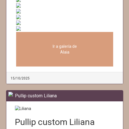
Ir a galería de
Alaia
15/10/2025
Pullip custom Liliana
Pullip custom Liliana