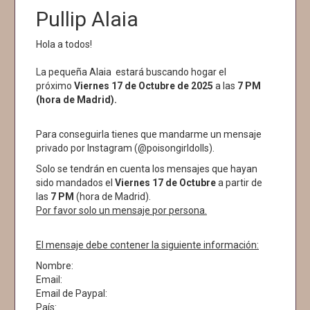
Pullip Alaia
Hola a todos!
La pequeña Alaia estará buscando hogar el
próximo
Viernes 17 de Octubre de 2025
a las
7 PM
(hora de Madrid).
Para conseguirla tienes que mandarme un mensaje
privado por Instagram (@poisongirldolls).
Solo se tendrán en cuenta los mensajes que hayan
sido mandados el
Viernes 17
de Octubre
a partir de
las
7 PM
(hora de Madrid).
Por favor solo un mensaje por persona.
El mensaje debe contener la siguiente información:
Nombre:
Email:
Email de Paypal:
País: