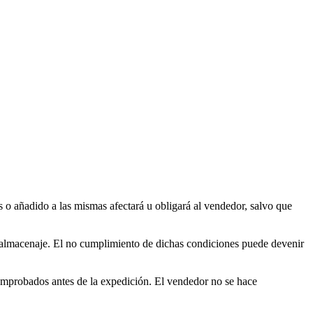
s o añadido a las mismas afectará u obligará al vendedor, salvo que
y almacenaje. El no cumplimiento de dichas condiciones puede devenir
omprobados antes de la expedición. El vendedor no se hace