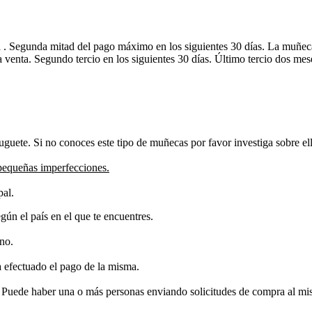
a . Segunda mitad del pago máximo en los siguientes 30 días. La muñec
la venta. Segundo tercio en los siguientes 30 días. Último tercio dos m
guete. Si no conoces este tipo de muñecas por favor investiga sobre ell
pequeñas imperfecciones.
pal.
ún el país en el que te encuentres.
ino.
 efectuado el pago de la misma.
. Puede haber una o más personas enviando solicitudes de compra al mis