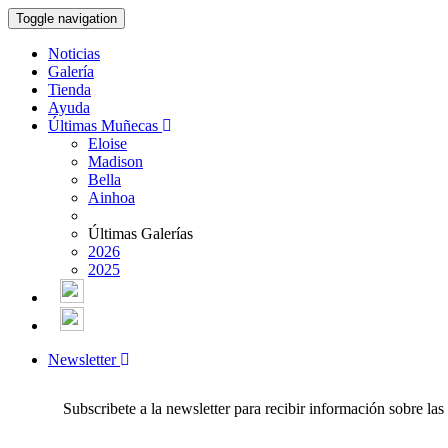
Toggle navigation
Noticias
Galería
Tienda
Ayuda
Últimas Muñecas
Eloise
Madison
Bella
Ainhoa
Últimas Galerías
2026
2025
Newsletter
Subscribete a la newsletter para recibir información sobre la