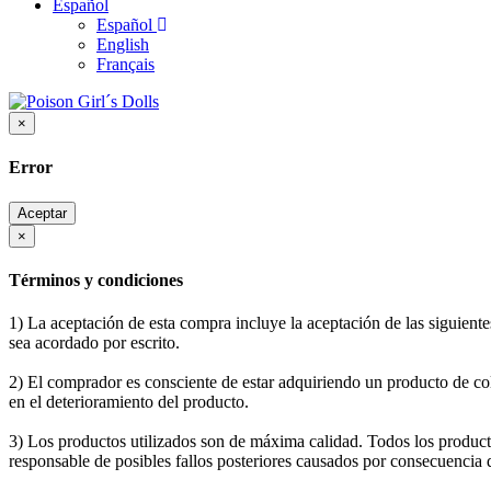
Español
Español
English
Français
×
Error
Aceptar
×
Términos y condiciones
1) La aceptación de esta compra incluye la aceptación de las siguiente
sea acordado por escrito.
2) El comprador es consciente de estar adquiriendo un producto de co
en el deterioramiento del producto.
3) Los productos utilizados son de máxima calidad. Todos los produc
responsable de posibles fallos posteriores causados por consecuencia 