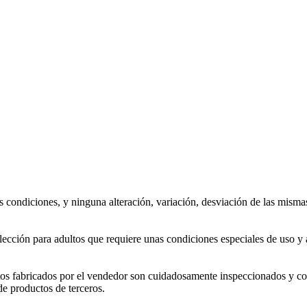
s condiciones, y ninguna alteración, variación, desviación de las misma
lección para adultos que requiere unas condiciones especiales de uso 
tos fabricados por el vendedor son cuidadosamente inspeccionados y c
de productos de terceros.