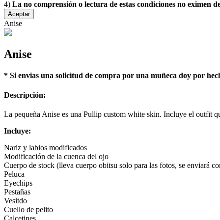
4)
La no comprensión o lectura de estas condiciones no eximen 
Aceptar
Anise
Anise
* Si envias una solicitud de compra por una muñeca doy por hech
Descripción:
La pequeña Anise es una Pullip custom white skin. Incluye el outfit que
Incluye:
Nariz y labios modificados
Modificación de la cuenca del ojo
Cuerpo de stock (lleva cuerpo obitsu solo para las fotos, se enviará co
Peluca
Eyechips
Pestañas
Vesitdo
Cuello de pelito
Calcetines