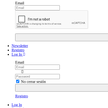
Email
Newsletter
Registro
Log In
Email
No cerrar sesión
Registro
Log In