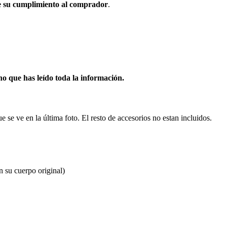
de su cumplimiento al comprador
.
o que has leído toda la información.
 se ve en la última foto. El resto de accesorios no estan incluidos.
n su cuerpo original)