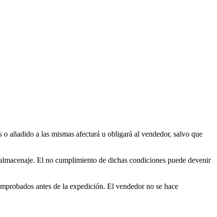
s o añadido a las mismas afectará u obligará al vendedor, salvo que
y almacenaje. El no cumplimiento de dichas condiciones puede devenir
omprobados antes de la expedición. El vendedor no se hace