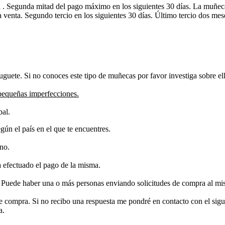
a . Segunda mitad del pago máximo en los siguientes 30 días. La muñec
la venta. Segundo tercio en los siguientes 30 días. Último tercio dos m
guete. Si no conoces este tipo de muñecas por favor investiga sobre ell
pequeñas imperfecciones.
pal.
ún el país en el que te encuentres.
ino.
 efectuado el pago de la misma.
. Puede haber una o más personas enviando solicitudes de compra al mis
de compra. Si no recibo una respuesta me pondré en contacto con el sigu
ra.