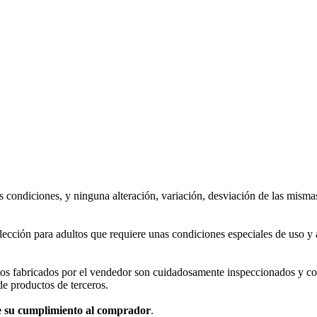
s condiciones, y ninguna alteración, variación, desviación de las misma
lección para adultos que requiere unas condiciones especiales de uso 
tos fabricados por el vendedor son cuidadosamente inspeccionados y c
de productos de terceros.
de su cumplimiento al comprador
.