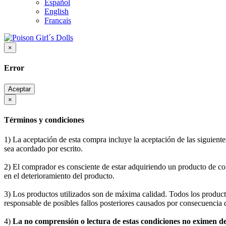
Español
English
Français
×
Error
Aceptar
×
Términos y condiciones
1) La aceptación de esta compra incluye la aceptación de las siguiente
sea acordado por escrito.
2) El comprador es consciente de estar adquiriendo un producto de co
en el deterioramiento del producto.
3) Los productos utilizados son de máxima calidad. Todos los produc
responsable de posibles fallos posteriores causados por consecuencia 
4)
La no comprensión o lectura de estas condiciones no eximen 