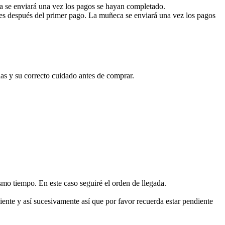
a se enviará una vez los pagos se hayan completado.
eses después del primer pago. La muñeca se enviará una vez los pagos
as y su correcto cuidado antes de comprar.
mo tiempo. En este caso seguiré el orden de llegada.
iente y así sucesivamente así que por favor recuerda estar pendiente