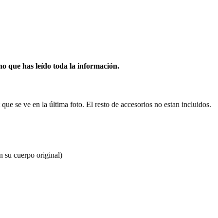
o que has leído toda la información.
 que se ve en la última foto. El resto de accesorios no estan incluidos.
n su cuerpo original)