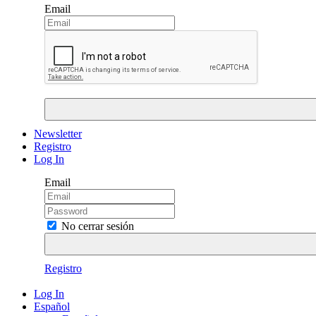
Email
Newsletter
Registro
Log In
Email
No cerrar sesión
Registro
Log In
Español