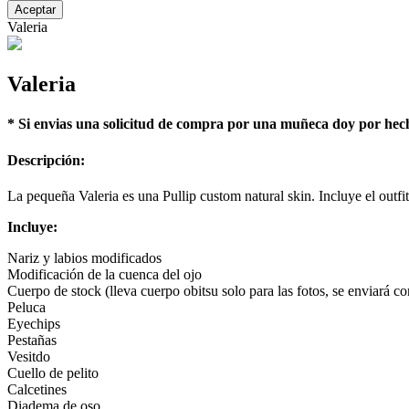
Aceptar
Valeria
Valeria
* Si envias una solicitud de compra por una muñeca doy por hech
Descripción:
La pequeña Valeria es una Pullip custom natural skin. Incluye el outfit
Incluye:
Nariz y labios modificados
Modificación de la cuenca del ojo
Cuerpo de stock (lleva cuerpo obitsu solo para las fotos, se enviará co
Peluca
Eyechips
Pestañas
Vesitdo
Cuello de pelito
Calcetines
Diadema de oso