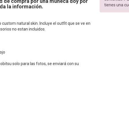
tud de compra por una muñeca doy por
tienes una cu
da la información.
custom natural skin. Incluye el outfit que se ve en
esorios no estan incluidos.
ojo
obitsu solo para las fotos, se enviará con su