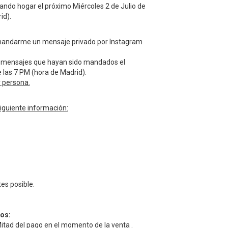
ndo hogar el próximo Miércoles 2 de Julio de
id).
 mandarme un mensaje privado por Instagram
s mensajes que hayan sido mandados el
e las 7 PM (hora de Madrid).
r persona.
iguiente información:
es posible.
os:
itad del pago en el momento de la venta .