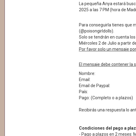
La pequeña Anya estará busca
2025 a las 7 PM (hora de Madr
Para conseguirla tienes que
(@poisongirldolls).
Solo se tendrán en cuenta lo
Miércoles 2 de Julio a partir d
Por favor solo un mensaje po
El mensaje debe contener la s
Nombre:
Email:
Email de Paypal:
País:
Pago: (Completo o a plazos)
Recibirás una respuesta lo ant
Condiciones del pago a plaz
- Pago a plazos en 2 meses: M