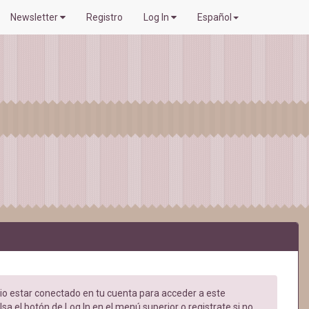
Newsletter
Registro
Log In
Español
o estar conectado en tu cuenta para acceder a este
sa el botón de Log In en el menú superior o registrate si no