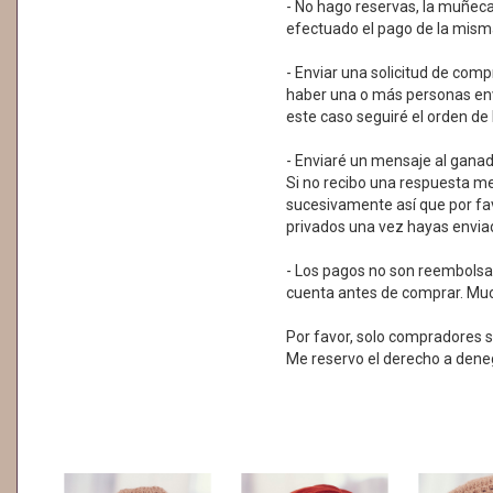
- No hago reservas, la muñec
efectuado el pago de la mism
- Enviar una solicitud de com
haber una o más personas env
este caso seguiré el orden de 
- Enviaré un mensaje al ganado
Si no recibo una respuesta me
sucesivamente así que por fa
privados una vez hayas enviad
- Los pagos no son reembolsab
cuenta antes de comprar. Muc
Por favor, solo compradores s
Me reservo el derecho a dene