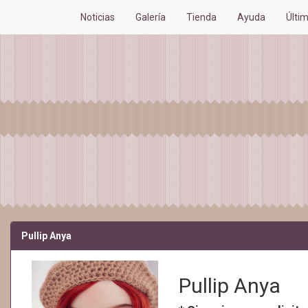
Noticias
Galería
Tienda
Ayuda
Últi
Pullip Anya
Pullip Anya