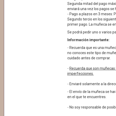
Segunda mitad del pago máxim
enviará una vez los pagos se
- Pago a plazos en 3 meses: Pr
Segundo tercio en los siguien
primer pago. La muñeca se en
Se podrá pedir uno o varios p
Información importante:
- Recuerda que es una muñeca 
no conoces este tipo de muñec
cuidado antes de comprar.
-
Recuerda que son muñecas 
imperfecciones.
- Enviaré solamente a la dire
- El envío de la muñeca se har
en el que te encuentres.
- No soy responsable de posib