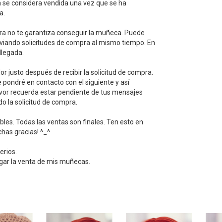
a se considera vendida una vez que se ha
a.
pra no te garantiza conseguir la muñeca. Puede
iando solicitudes de compra al mismo tiempo. En
llegada.
r justo después de recibir la solicitud de compra.
 pondré en contacto con el siguiente y así
vor recuerda estar pendiente de tus mensajes
o la solicitud de compra.
les. Todas las ventas son finales. Ten esto en
has gracias! ^_^
erios.
gar la venta de mis muñecas.