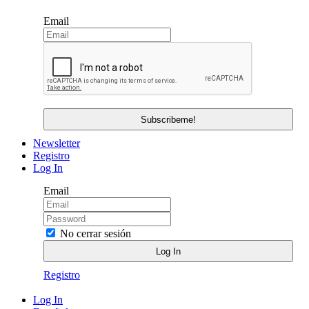
Email
Newsletter
Registro
Log In
Email
No cerrar sesión
Registro
Log In