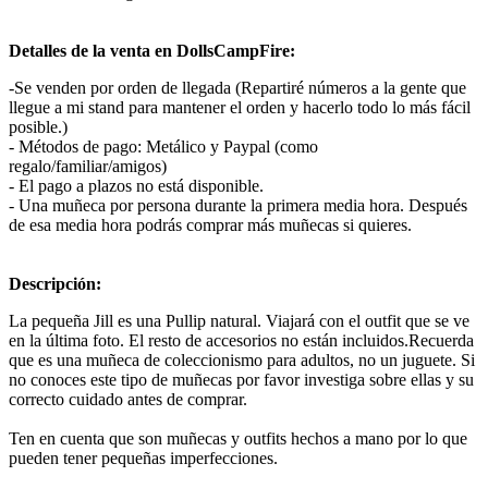
Detalles de la venta en DollsCampFire:
-Se venden por orden de llegada (Repartiré números a la gente que
llegue a mi stand para mantener el orden y hacerlo todo lo más fácil
posible.)
- Métodos de pago: Metálico y Paypal (como
regalo/familiar/amigos)
- El pago a plazos no está disponible.
- Una muñeca por persona durante la primera media hora. Después
de esa media hora podrás comprar más muñecas si quieres.
Descripción:
La pequeña Jill es una Pullip natural. Viajará con el outfit que se ve
en la última foto. El resto de accesorios no están incluidos.Recuerda
que es una muñeca de coleccionismo para adultos, no un juguete. Si
no conoces este tipo de muñecas por favor investiga sobre ellas y su
correcto cuidado antes de comprar.
Ten en cuenta que son muñecas y outfits hechos a mano por lo que
pueden tener pequeñas imperfecciones.