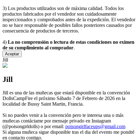
3) Los productos utilizados son de máxima calidad. Todos los
productos fabricados por el vendedor son cuidadosamente
inspeccionados y comprobados antes de la expedición. El vendedor
no se hace responsable de posibles fallos posteriores causados por
consecuencia de productos de terceros.
4)
La no comprensión o lectura de estas condiciones no eximen
de su cumplimiento al comprador
.
Aceptar
Jill
Jill
Jill es una de las muñecas que estará disponible en la convención
DollsCampFire el próximo Sábado 7 de Febrero de 2026 en la
localidad de Bussy Saint Martin, Francia.
Si no puedes venir a la convención pero te interesa una o más
muñecas contáctame por mensaje privado en Instagram
(@poisongirldolls) o por email:
poisongirlfaceups@gmail.com
Si alguna muñeca sigue disponible tras el dia del evento me pondré
en contacto contigo.