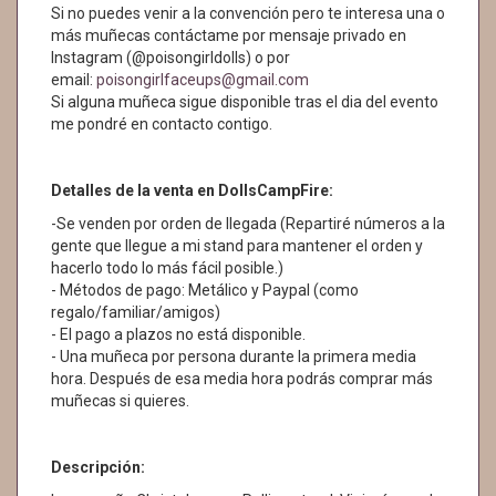
Si no puedes venir a la convención pero te interesa una o
más muñecas contáctame por mensaje privado en
Instagram (@poisongirldolls) o por
email:
poisongirlfaceups@gmail.com
Si alguna muñeca sigue disponible tras el dia del evento
me pondré en contacto contigo.
Detalles de la venta en DollsCampFire:
-Se venden por orden de llegada (Repartiré números a la
gente que llegue a mi stand para mantener el orden y
hacerlo todo lo más fácil posible.)
- Métodos de pago: Metálico y Paypal (como
regalo/familiar/amigos)
- El pago a plazos no está disponible.
- Una muñeca por persona durante la primera media
hora. Después de esa media hora podrás comprar más
muñecas si quieres.
Descripción: