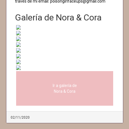
través de mi email: poisongirlfaceups@gmail.com
Galería de Nora & Cora
Ir a galería de
Nora & Cora
02/11/2020