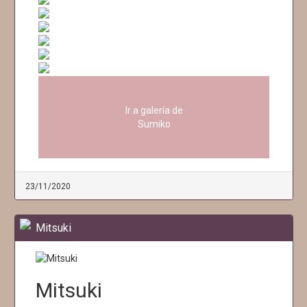
Ir a galería de
Sumiko
23/11/2020
Mitsuki
Mitsuki