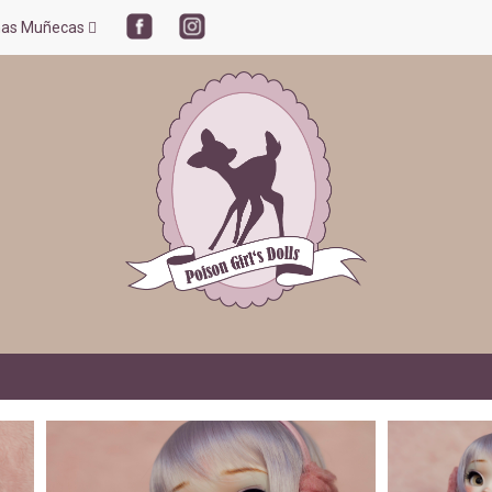
mas Muñecas