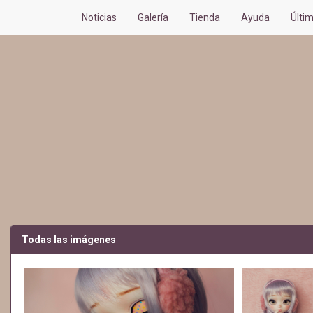
Noticias
Galería
Tienda
Ayuda
Últi
Todas las imágenes