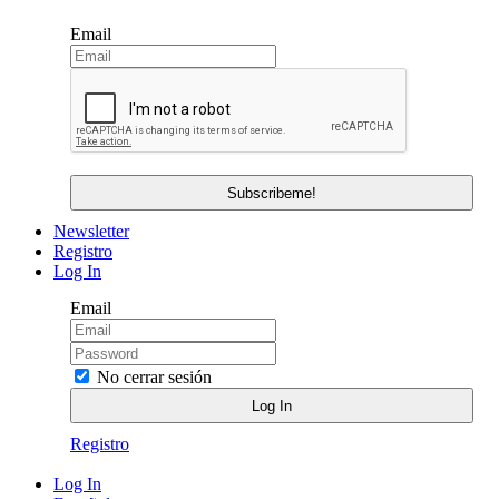
Email
Newsletter
Registro
Log In
Email
No cerrar sesión
Registro
Log In