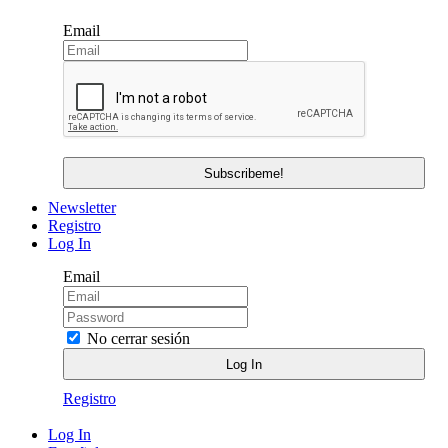
Email
Newsletter
Registro
Log In
Email
No cerrar sesión
Registro
Log In