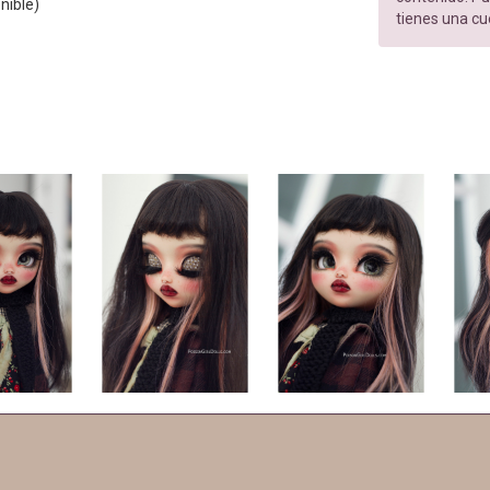
nible)
tienes una cu