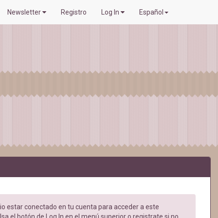
Newsletter
Registro
Log In
Español
o estar conectado en tu cuenta para acceder a este
sa el botón de Log In en el menú superior o registrate si no