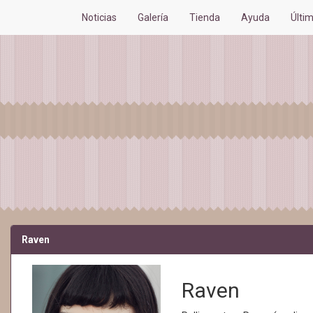
Noticias
Galería
Tienda
Ayuda
Últi
Raven
Raven