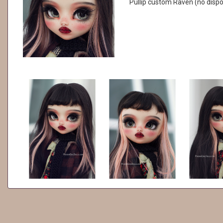
Pullip custom Raven (no dispo