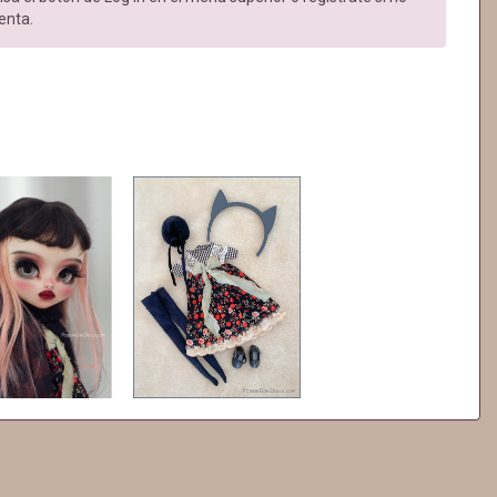
enta.