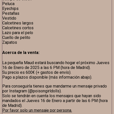
Peluca
Eyechips
Pestañas
Vestido
Calcetines largos
Calcetines cortos
Lazo para el pelo
Cuello de pelito
Zapatos
Acerca de la venta:
La pequeña Maud estará buscando hogar el próximo Jueves
16 de Enero de 2025 a las 6 PM (hora de Madrid).
Su precio es 600€ (+ gastos de envío).
Pago a plazos disponible (más información abajo).
Para conseguirla tienes que mandarme un mensaje privado
por Instagram (@poisongirldolls).
Solo se tendrán en cuenta los mensajes que hayan sido
mandados el Jueves 16 de Enero a partir de las 6 PM (hora
de Madrid).
Por favor solo un mensaje por persona.