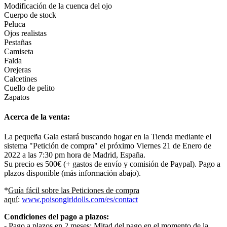
Modificación de la cuenca del ojo
Cuerpo de stock
Peluca
Ojos realistas
Pestañas
Camiseta
Falda
Orejeras
Calcetines
Cuello de pelito
Zapatos
Acerca de la venta:
La pequeña Gala estará buscando hogar en la Tienda mediante el
sistema "Petición de compra" el próximo Viernes 21 de Enero de
2022 a las 7:30 pm hora de Madrid, España.
Su precio es 500€ (+ gastos de envío y comisión de Paypal). Pago a
plazos disponible (más información abajo).
*
Guía fácil sobre las Peticiones de compra
aquí
:
www.poisongirldolls.com/es/contact
Condiciones del pago a plazos:
- Pago a plazos en 2 meses: Mitad del pago en el momento de la