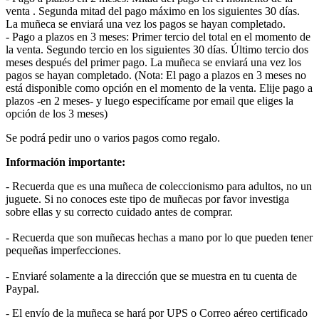
venta . Segunda mitad del pago máximo en los siguientes 30 días.
La muñeca se enviará una vez los pagos se hayan completado.
- Pago a plazos en 3 meses: Primer tercio del total en el momento de
la venta. Segundo tercio en los siguientes 30 días. Último tercio dos
meses después del primer pago. La muñeca se enviará una vez los
pagos se hayan completado. (Nota: El pago a plazos en 3 meses no
está disponible como opción en el momento de la venta. Elije pago a
plazos -en 2 meses- y luego especifícame por email que eliges la
opción de los 3 meses)
Se podrá pedir uno o varios pagos como regalo.
Información importante:
- Recuerda que es una muñeca de coleccionismo para adultos, no un
juguete. Si no conoces este tipo de muñecas por favor investiga
sobre ellas y su correcto cuidado antes de comprar.
- Recuerda que son muñecas hechas a mano por lo que pueden tener
pequeñas imperfecciones.
- Enviaré solamente a la dirección que se muestra en tu cuenta de
Paypal.
- El envío de la muñeca se hará por UPS o Correo aéreo certificado