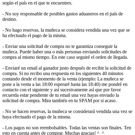
según el país en el que te encuentres.
- No soy responsable de posibles gastos aduaneros en el país de
destino.
- No hago reservas, la muñeca se considera vendida una vez que se
ha efectuado el pago de la misma.
- Enviar una solicitud de compra no te garantiza conseguir la
muñeca. Puede haber una o más personas enviando solicitudes de
compra al mismo tiempo. En este caso seguiré el orden de llegada.
- Enviaré un email al ganador justo después de recibir la solicitud de
compra. Si no recibo una respuesta en los siguientes 40 minutos
contando desde el momento de la venta (ejemplo: La muñeca se
pone a la venta a las 18:00 esperaré hasta las 18:40) me pondré en
contacto con el siguiente y así sucesivamente así que por favor
recuerda estar pendiente de tu email una vez hayas enviado la
solicitud de compra. Mira también en tu SPAM por si acaso.
- No se hacen reservas, la muñeca se considerará vendida una vez se
haya efectuado el pago de la misma.
- Los pagos no son reembolsables. Todas las ventas son finales. Ten
esto en cuenta antes de comprar. Muchas gracias! ^_^