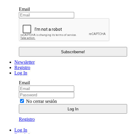
Email
Newsletter
Registro
Log In
Email
No cerrar sesión
Registro
Log In