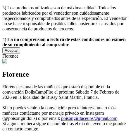
3) Los productos utilizados son de máxima calidad. Todos los
productos fabricados por el vendedor son cuidadosamente
inspeccionados y comprobados antes de la expedición. El vendedor
no se hace responsable de posibles fallos posteriores causados por
consecuencia de productos de terceros.
4)
La no comprensión o lectura de estas condiciones no eximen
de su cumplimiento al comprador
.
Aceptar
Florence
Florence
Florence es una de las muñecas que estará disponible en la
convención DollsCampFire el próximo Sábado 7 de Febrero de
2026 en la localidad de Bussy Saint Martin, Francia.
Si no puedes venir a la convención pero te interesa una o más
muñecas contáctame por mensaje privado en Instagram
(@poisongirldolls) o por email:
poisongirlfaceups@gmail.com
Si alguna muñeca sigue disponible tras el dia del evento me pondré
en contacto contigo.