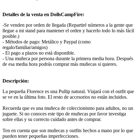
Detalles de la venta en DollsCampFire:
-Se venden por orden de llegada (Repartiré números a la gente que
llegue a mi stand para mantener el orden y hacerlo todo lo más fácil
posible.)
- Métodos de pago: Metálico y Paypal (como
regalo/familiar/amigos)
- El pago a plazos no está disponible.
- Una muñeca por persona durante la primera media hora. Después
de esa media hora podrás comprar más muñecas si quieres.
Descripción:
La pequeña Florence es una Pullip natural. Viajará con el outfit que
se ve en la última foto. El resto de accesorios no están incluidos.
Recuerda que es una muñeca de coleccionismo para adultos, no un
juguete. Si no conoces este tipo de muñecas por favor investiga
sobre ellas y su correcto cuidado antes de comprar.
Ten en cuenta que son muñecas y outfits hechos a mano por lo que
pueden tener pequeñas imperfecciones.