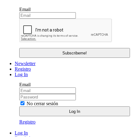
Email
Newsletter
Registro
Log In
Email
No cerrar sesión
Registro
Log In