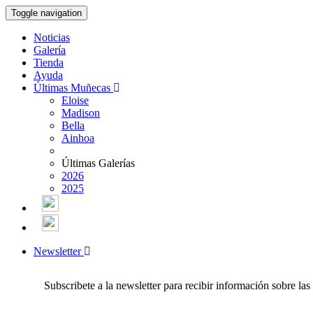
Toggle navigation
Noticias
Galería
Tienda
Ayuda
Últimas Muñecas
Eloise
Madison
Bella
Ainhoa
Últimas Galerías
2026
2025
Newsletter
Subscribete a la newsletter para recibir información sobre la