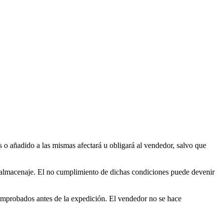
s o añadido a las mismas afectará u obligará al vendedor, salvo que
y almacenaje. El no cumplimiento de dichas condiciones puede devenir
omprobados antes de la expedición. El vendedor no se hace