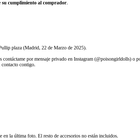
de su cumplimiento al comprador
.
 Pullip plaza (Madrid, 22 de Marzo de 2025).
as contáctame por mensaje privado en Instagram (@poisongirldolls) o p
n contacto contigo.
e en la última foto. El resto de accesorios no están incluidos.