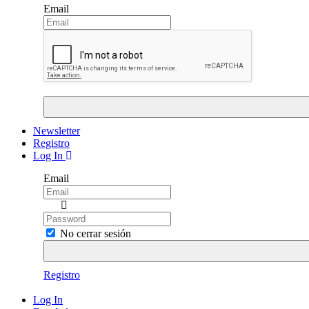
Email
Newsletter
Registro
Log In
Email
No cerrar sesión
Registro
Log In