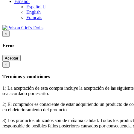
Español
Español
English
Français
×
Error
Aceptar
×
Términos y condiciones
1) La aceptación de esta compra incluye la aceptación de las siguiente
sea acordado por escrito.
2) El comprador es consciente de estar adquiriendo un producto de co
en el deterioramiento del producto.
3) Los productos utilizados son de máxima calidad. Todos los produc
responsable de posibles fallos posteriores causados por consecuencia 