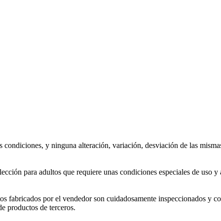
s condiciones, y ninguna alteración, variación, desviación de las misma
lección para adultos que requiere unas condiciones especiales de uso 
tos fabricados por el vendedor son cuidadosamente inspeccionados y c
de productos de terceros.