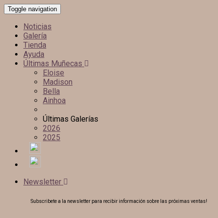
Toggle navigation
Noticias
Galería
Tienda
Ayuda
Últimas Muñecas
Eloise
Madison
Bella
Ainhoa
Últimas Galerías
2026
2025
Newsletter
Subscribete a la newsletter para recibir información sobre las próximas ventas!