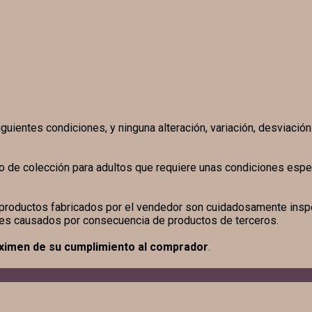
guientes condiciones, y ninguna alteración, variación, desviació
o de colección para adultos que requiere unas condiciones espe
s productos fabricados por el vendedor son cuidadosamente insp
res causados por consecuencia de productos de terceros.
eximen de su cumplimiento al comprador
.