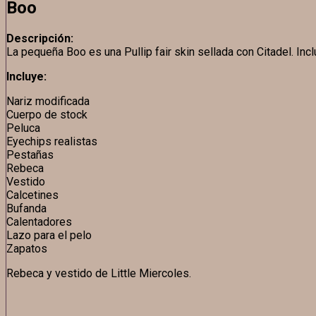
Boo
Descripción:
La pequeña Boo es una Pullip fair skin sellada con Citadel. Inclu
Incluye:
Nariz modificada
Cuerpo de stock
Peluca
Eyechips realistas
Pestañas
Rebeca
Vestido
Calcetines
Bufanda
Calentadores
Lazo para el pelo
Zapatos
Rebeca y vestido de Little Miercoles.