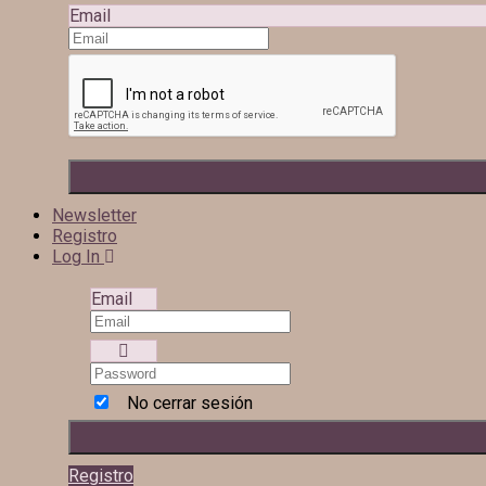
Email
Newsletter
Registro
Log In
Email
No cerrar sesión
Registro