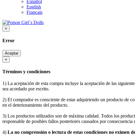
Español
English
Français
×
Error
Aceptar
×
Términos y condiciones
1) La aceptación de esta compra incluye la aceptación de las siguiente
sea acordado por escrito.
2) El comprador es consciente de estar adquiriendo un producto de co
en el deterioramiento del producto.
3) Los productos utilizados son de máxima calidad. Todos los produc
responsable de posibles fallos posteriores causados por consecuencia 
4)
La no comprensión o lectura de estas condiciones no eximen 