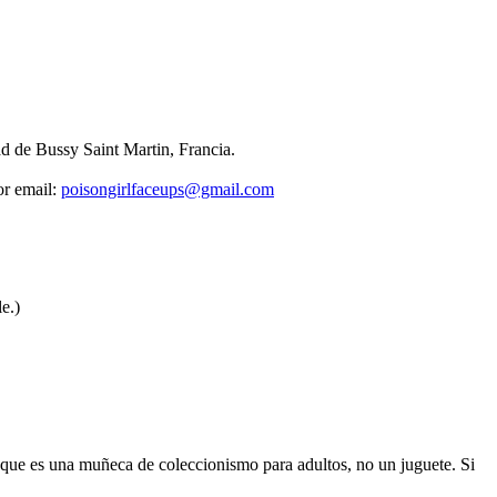
d de Bussy Saint Martin, Francia.
or email:
poisongirlfaceups@gmail.com
e.)
da que es una muñeca de coleccionismo para adultos, no un juguete. Si