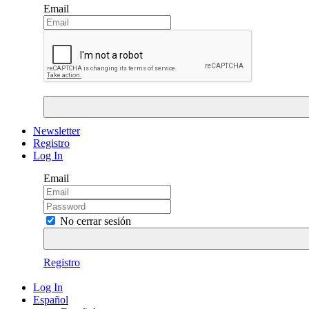
Email
Newsletter
Registro
Log In
Email
No cerrar sesión
Registro
Log In
Español