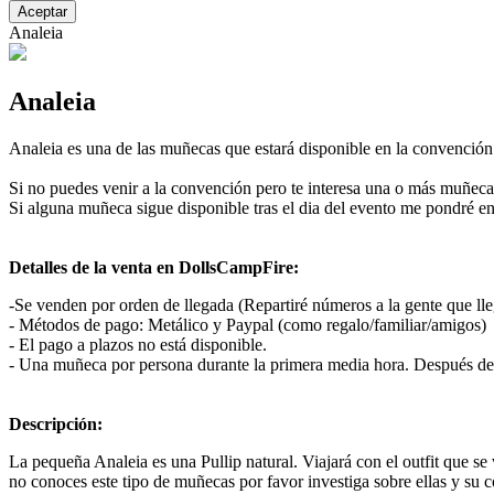
Aceptar
Analeia
Analeia
Analeia es una de las muñecas que estará disponible en la convenció
Si no puedes venir a la convención pero te interesa una o más muñec
Si alguna muñeca sigue disponible tras el dia del evento me pondré e
Detalles de la venta en DollsCampFire:
-Se venden por orden de llegada (Repartiré números a la gente que lle
- Métodos de pago: Metálico y Paypal (como regalo/familiar/amigos)
- El pago a plazos no está disponible.
- Una muñeca por persona durante la primera media hora. Después de
Descripción:
La pequeña Analeia es una Pullip natural. Viajará con el outfit que se
no conoces este tipo de muñecas por favor investiga sobre ellas y su 