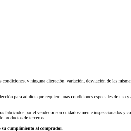
s condiciones, y ninguna alteración, variación, desviación de las misma
lección para adultos que requiere unas condiciones especiales de uso 
tos fabricados por el vendedor son cuidadosamente inspeccionados y c
de productos de terceros.
de su cumplimiento al comprador
.