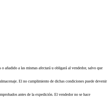
s o añadido a las mismas afectará u obligará al vendedor, salvo que
y almacenaje. El no cumplimiento de dichas condiciones puede devenir
omprobados antes de la expedición. El vendedor no se hace