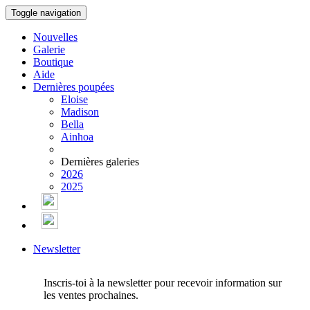
Toggle navigation
Nouvelles
Galerie
Boutique
Aide
Dernières poupées
Eloise
Madison
Bella
Ainhoa
Dernières galeries
2026
2025
Newsletter
Inscris-toi à la newsletter pour recevoir information sur
les ventes prochaines.