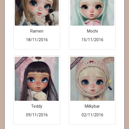
Ramen
Mochi
18/11/2016
15/11/2016
Teddy
Milkybar
09/11/2016
02/11/2016