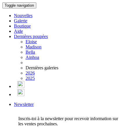
Toggle navigation
Nouvelles
Galerie
Boutique
Aide
Dernières poupées
Eloise
Madison
Bella
Ainhoa
Dernières galeries
2026
2025
Newsletter
Inscris-toi à la newsletter pour recevoir information sur
les ventes prochaines.