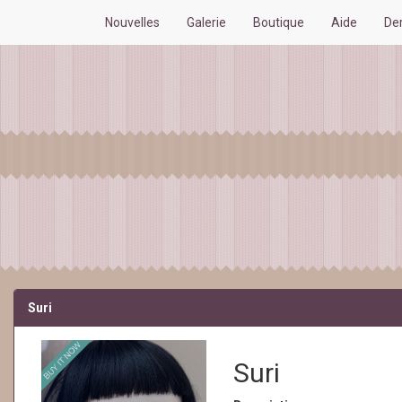
Nouvelles
Galerie
Boutique
Aide
De
Suri
Suri