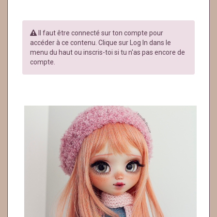
Il faut être connecté sur ton compte pour
accéder à ce contenu. Clique sur Log In dans le
menu du haut ou inscris-toi si tu n'as pas encore de
compte.