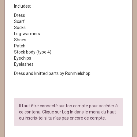
Includes:
Dress
Scarf
Socks
Leg-warmers
Shoes
Patch
Stock body (type 4)
Eyechips
Eyelashes
Dress and knitted parts by Ronmielshop.
Il faut être connecté sur ton compte pour accéder à
ce contenu. Clique sur Log In dans le menu du haut
ou inscris-toi si tu n'as pas encore de compte.