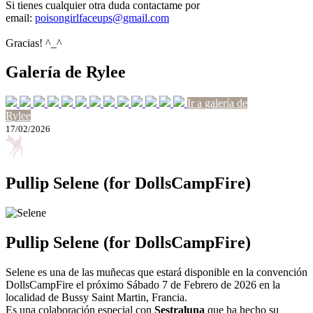
Si tienes cualquier otra duda contactame por
email:
poisongirlfaceups@gmail.com
Gracias! ^_^
Galería de Rylee
Ir a galería de
Rylee
17/02/2026
Pullip Selene (for DollsCampFire)
Pullip Selene (for DollsCampFire)
Selene es una de las muñecas que estará disponible en la convención
DollsCampFire el próximo Sábado 7 de Febrero de 2026 en la
localidad de Bussy Saint Martin, Francia.
Es una colaboración especial con
Sestraluna
que ha hecho su