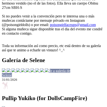
hermoso vestido (no el de las fotos). Ella lleva un cuerpo Obitsu
27cm SBH-S
Si no puedes venir a la convención pero te interesa una o más
muñecas contáctame por mensaje privado en Instagram
(@poisongirldolls) o por email:
poisongirlfaceups@gmail.com
Si alguna muñeca sigue disponible tras el dia del evento me condré
en contacto contigo.
Toda su información así como precio, etc está dentro de su galería
así que te animo a echarle un vistazo! ^_^
Galería de Selene
Ir a galería de
Selene
31/01/2026
Pullip Yukiko (for DollsCampFire)