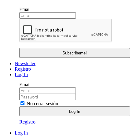
Email
Newsletter
Registro
Log In
Email
No cerrar sesión
Registro
Log In