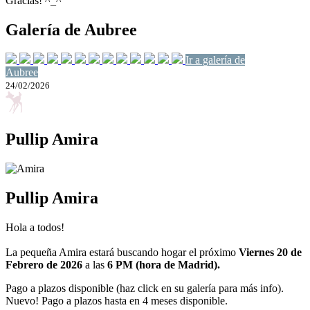
Gracias! ^_^
Galería de Aubree
Ir a galería de
Aubree
24/02/2026
Pullip Amira
Pullip Amira
Hola a todos!
La pequeña Amira estará buscando hogar el próximo
Viernes 20 de
Febrero de 2026
a las
6 PM (hora de Madrid).
Pago a plazos disponible (haz click en su galería para más info).
Nuevo! Pago a plazos hasta en 4 meses disponible.