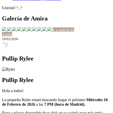
Gracias! ^_^
Galería de Amira
Ir a galería de
Amira
19/02/2026
Pullip Rylee
Pullip Rylee
Hola a todos!
La pequeña Rylee estará buscando hogar el próximo
Miércoles 18
de Febrero de 2026
a las
7 PM (hora de Madrid).
Pago a plazos disponible (haz click en su galería para más info).