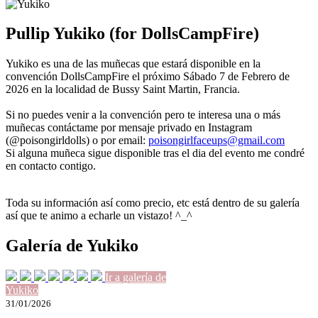
Pullip Yukiko (for DollsCampFire)
Yukiko es una de las muñecas que estará disponible en la
convención DollsCampFire el próximo Sábado 7 de Febrero de
2026 en la localidad de Bussy Saint Martin, Francia.
Si no puedes venir a la convención pero te interesa una o más
muñecas contáctame por mensaje privado en Instagram
(@poisongirldolls) o por email:
poisongirlfaceups@gmail.com
Si alguna muñeca sigue disponible tras el dia del evento me condré
en contacto contigo.
Toda su información así como precio, etc está dentro de su galería
así que te animo a echarle un vistazo! ^_^
Galería de Yukiko
Ir a galería de
Yukiko
31/01/2026