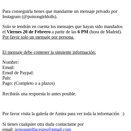
Para conseguirla tienes que mandarme un mensaje privado por
Instagram (@poisongirldolls).
Solo se tendrán en cuenta los mensajes que hayan sido mandados
el
Viernes 20
de Febrero
a partir de las
6 PM
(hora de Madrid).
Por favor solo un mensaje por persona.
El mensaje debe contener la siguiente información:
Nombre:
Email:
Email de Paypal:
País:
Pago: (Completo o a plazos)
Recibirás una respuesta lo antes posible.
Por favor visita la galería de Amira para ver toda la información :)
Si tienes cualquier otra duda contactame por
email:
poisongirlfaceups@gmail.com